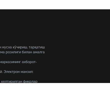
н нусха кўчириш, тарқатиш
ма розилиги билан амалга
 марказининг ахборот-
й. Электрон манзил:
 келтирилган фикрлар
уқтаи назарини ифода
Тошкент шаҳри, 19-уй Амир 