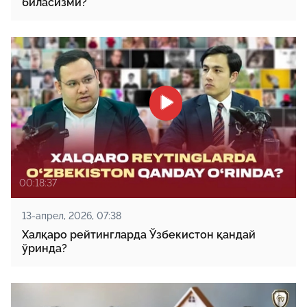
биласизми?
00:18:37
13-апрел, 2026, 07:38
Халқаро рейтингларда Ўзбекистон қандай
ўринда?