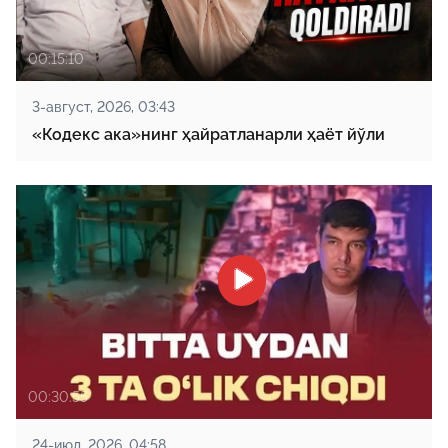
00:15:10
3-август, 2026, 03:43
«Кодекс ака»нинг ҳайратланарли ҳаёт йўли
00:30:55
24-июл, 2026, 04:58