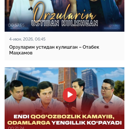
00:57:55
4-июн, 2026, 06:45
Орзуларим устидан кулишган – Отабек
Маҳкамов
00:21:24