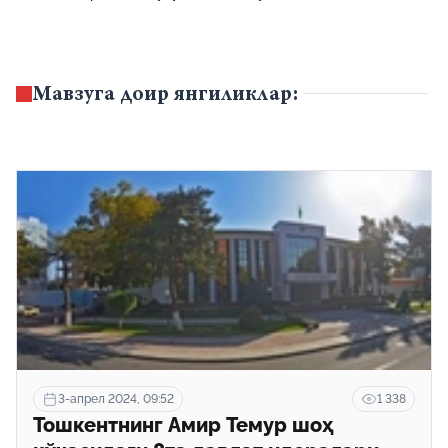
Мавзуга доир янгиликлар:
3-апрел 2024, 09:52
1 338
Тошкентнинг Амир Темур шоҳ