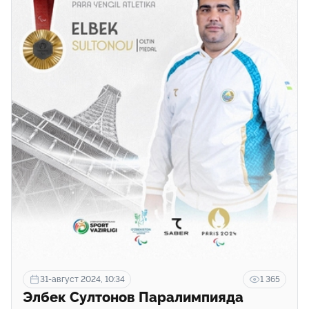
31-август 2024, 10:34
1 365
Элбек Султонов Паралимпияда