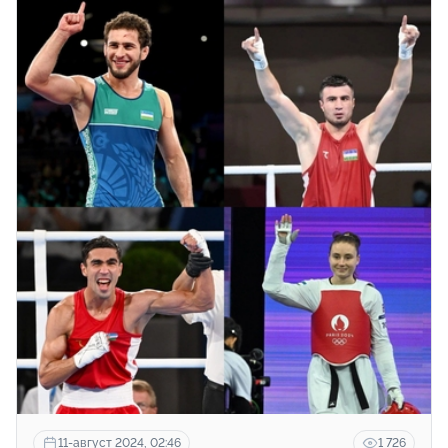
11-август 2024, 02:46
1 726