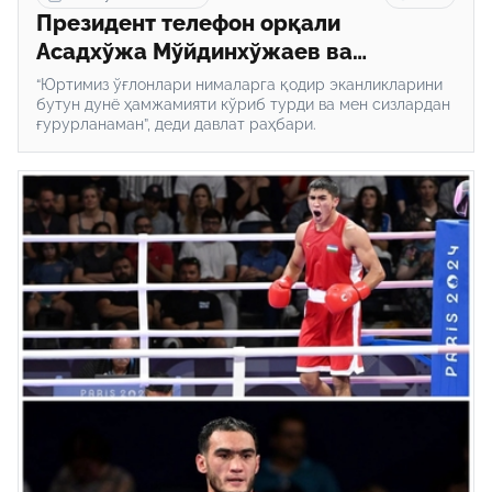
Президент телефон орқали
Асадхўжа Мўйдинхўжаев ва
Лазизбек Муллажоновни
“Юртимиз ўғлонлари нималарга қодир эканликларини
Олимпиададаги ғалабаси билан
бутун дунё ҳамжамияти кўриб турди ва мен сизлардан
ғурурланаман”, деди давлат раҳбари.
табриклади