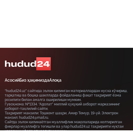
Асосий
Биз ҳақимизда
Алоқа
“hudud24.uz” сайтида эълон қилинган материаллардан нусха кўчириш,
тарқатиш ва бошқа шаклларда фойдаланиш фақат таҳририят ёзма
розилиги билан амалга оширилиши мумкин.
Гувоҳнома: №1334. “Адолат” миллий ҳуқуқий ахборот марказининг
ахборот-таҳлилий сайти.
Таҳририят манзили: Тошкент шаҳри, Амир Темур, 19-уй. Электрон
манзил: hudud24@mail.ru.
Сайтда эълон қилинаётган муаллифлик мақолаларида келтирилган
фикрлар муаллифга тегишли ва улар hudud24.uz таҳририяти нуқтаи
назарини ифода этмаслиги мумкин.