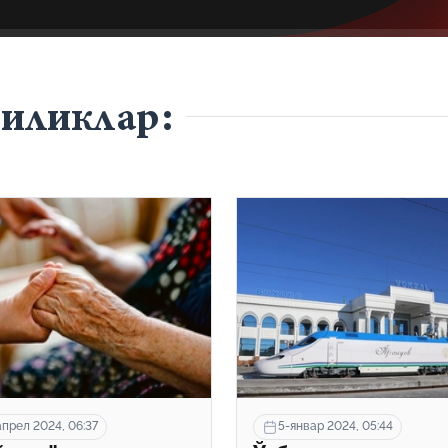
гиликлар:
апрел 2024, 06:37
5-январ 2024, 05:44