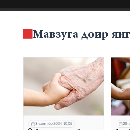
Мавзуга доир ян
3-сентябр 2024, 10:05
28-