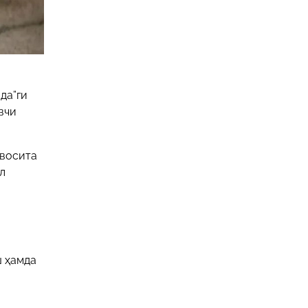
да”ги
вчи
евосита
л
ш ҳамда