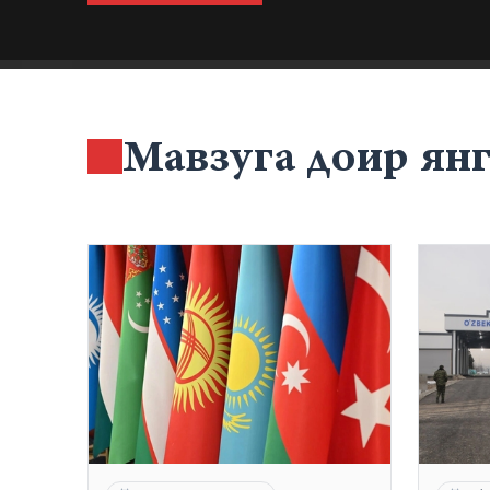
Мавзуга доир ян