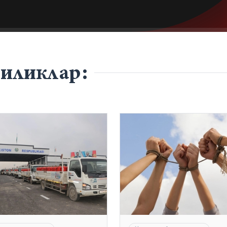
гиликлар: