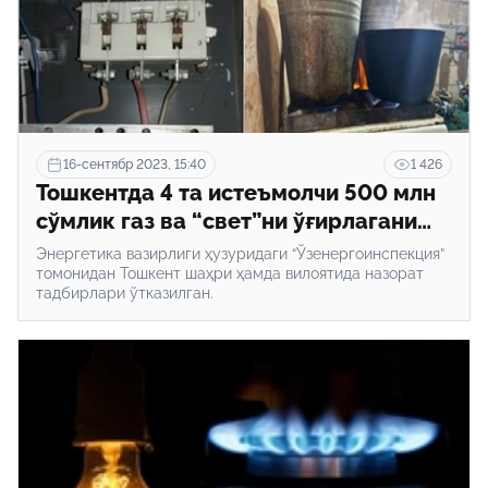
16-сентябр 2023, 15:40
1 426
Тошкентда 4 та истеъмолчи 500 млн
сўмлик газ ва “свет”ни ўғирлагани
аниқланди
Энергетика вазирлиги ҳузуридаги “Ўзенергоинспекция”
томонидан Тошкент шаҳри ҳамда вилоятида назорат
тадбирлари ўтказилган.