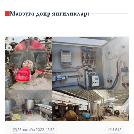
Мавзуга доир янгиликлар:
25-октябр 2023, 13:32
1 642